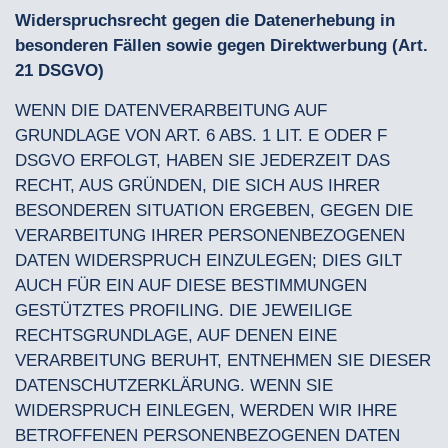
Widerspruchsrecht gegen die Datenerhebung in
besonderen Fällen sowie gegen Direktwerbung (Art.
21 DSGVO)
WENN DIE DATENVERARBEITUNG AUF
GRUNDLAGE VON ART. 6 ABS. 1 LIT. E ODER F
DSGVO ERFOLGT, HABEN SIE JEDERZEIT DAS
RECHT, AUS GRÜNDEN, DIE SICH AUS IHRER
BESONDEREN SITUATION ERGEBEN, GEGEN DIE
VERARBEITUNG IHRER PERSONENBEZOGENEN
DATEN WIDERSPRUCH EINZULEGEN; DIES GILT
AUCH FÜR EIN AUF DIESE BESTIMMUNGEN
GESTÜTZTES PROFILING. DIE JEWEILIGE
RECHTSGRUNDLAGE, AUF DENEN EINE
VERARBEITUNG BERUHT, ENTNEHMEN SIE DIESER
DATENSCHUTZERKLÄRUNG. WENN SIE
WIDERSPRUCH EINLEGEN, WERDEN WIR IHRE
BETROFFENEN PERSONENBEZOGENEN DATEN