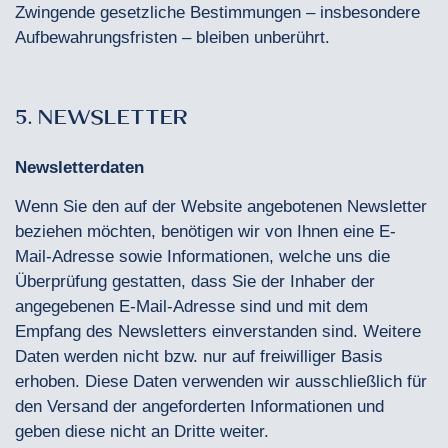
Zwingende gesetzliche Bestimmungen – insbesondere
Aufbewahrungsfristen – bleiben unberührt.
5. NEWSLETTER
Newsletterdaten
Wenn Sie den auf der Website angebotenen Newsletter
beziehen möchten, benötigen wir von Ihnen eine E-
Mail-Adresse sowie Informationen, welche uns die
Überprüfung gestatten, dass Sie der Inhaber der
angegebenen E-Mail-Adresse sind und mit dem
Empfang des Newsletters einverstanden sind. Weitere
Daten werden nicht bzw. nur auf freiwilliger Basis
erhoben. Diese Daten verwenden wir ausschließlich für
den Versand der angeforderten Informationen und
geben diese nicht an Dritte weiter.